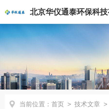
北京华仪通泰环保科技
司
当前位置：
首页
>
技术文章
>