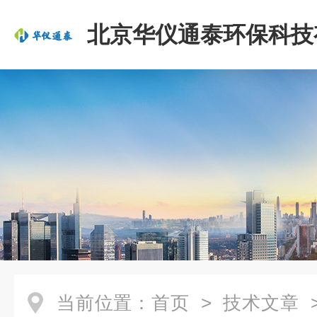
北京华仪通泰环保科技
司
当前位置：
首页
>
技术文章
>