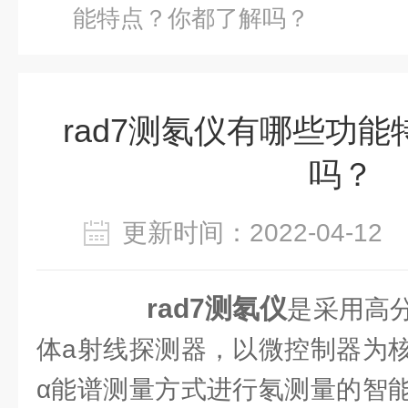
能特点？你都了解吗？
rad7测氡仪有哪些功
吗？
更新时间：2022-04-1
rad7测氡仪
是采用高
体a射线探测器，以微控制器为
α能谱测量方式进行氡测量的智