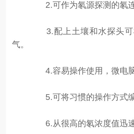
2.可作为氡源探测的氡
3.配上土壤和水探头可
气。
4.容易操作使用，微电脑
5.可将习惯的操作方式
6.从很高的氡浓度值迅