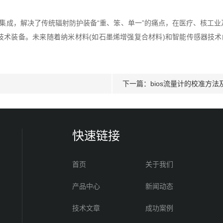
集成，解决了传统辐射防护装备“重、笨、单一”的痛点，在医疗、核工
术装备。未来随着纳米材料(如石墨烯增强复合材料)和智能传感器技术的
下一篇：
bios流量计的校准方
快速链接
首页
关于我们
产品中心
新闻动态
技术文章
成功案例