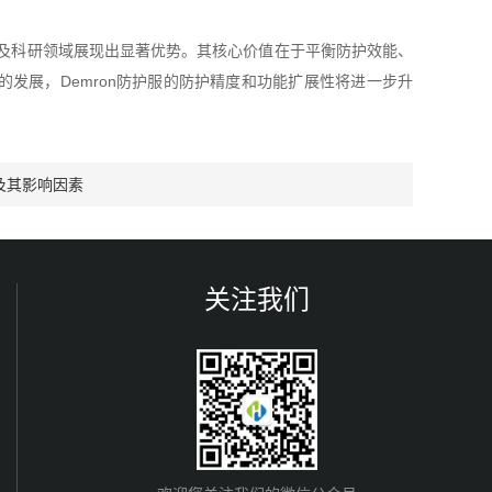
业及科研领域展现出显著优势。其核心价值在于平衡防护效能、
发展，Demron防护服的防护精度和功能扩展性将进一步升
法及其影响因素
关注我们