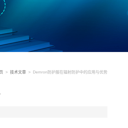
页
>
技术文章
> Demron防护服在辐射防护中的应用与优势
势