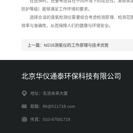
在选择时，还要考虑其在不同环境下的适应性。某些高温、
防护等级）能够满足工作环境的要求。
选择合适的臭氧检测仪需要综合考虑检测原理、检测范围、
效率与准确性，从而保障人们的健康与环境安全。
上一篇：
fd216测氡仪的工作原理与技术优势
北京华仪通泰环保科技有限公司
地址：名流未来大厦
邮箱：86@511718.com
传真：010-87581718