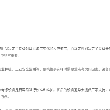
间决定了设备对臭氧浓度变化的反应速度，而稳定性则决定了设备长
测中非常重要。
种植、工业安全监测等，便携性是选择时需要重点考虑的因素。设备
虑设备是否容易进行校准和维护。优质的设备通常会提供厂家支持，
注的点。