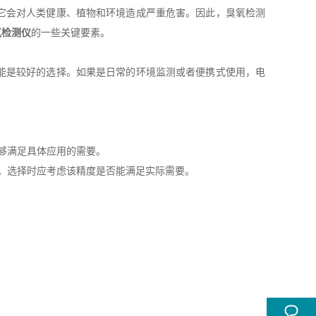
它会对人类健康、植物和环境造成严重危害。因此，臭氧检测
氧检测仪
的一些关键要素。
能是较好的选择。如果是日常的环境监测或者便携式使用，电
够满足具体应用的需要。
。选择时应考虑该精度是否能满足实际需要。