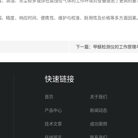
高湿、灰尘较多或存在腐蚀性气体的工作环境对设备提出了更高的要求
精度、响应时间、便携性、维护与校准、耐用性及价格等多方面因素
下一篇：
甲醛检测仪的工作原理
快速链接
首页
关于我们
产品中心
新闻动态
技术文章
成功案例
在线留言
联系我们