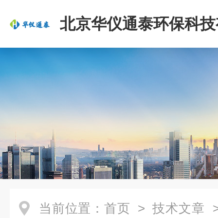
北京华仪通泰环保科技
司
当前位置：
首页
>
技术文章
>