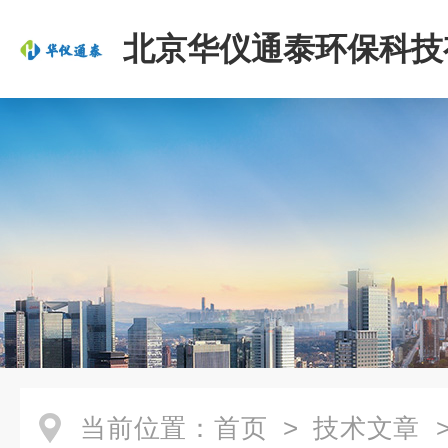
北京华仪通泰环保科技
司
当前位置：
首页
>
技术文章
>