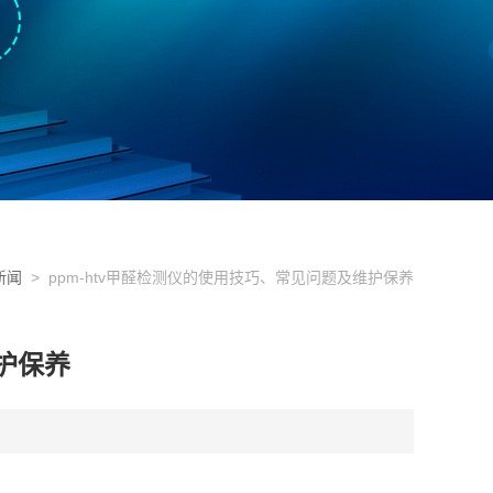
新闻
> ppm-htv甲醛检测仪的使用技巧、常见问题及维护保养
护保养