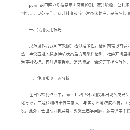
ppm-htv甲醛检测仪是室内环境检测、家装验收、公共
判结果，规范操作、及时排查故障与常态化养护，是保障检
一、实用使用技巧
规范操作方式可有效提升检测准确性。检测前需提前做好环
热，待仪器进入稳定待机状态后方可采样检测，杜绝开机直
为评判依据。同时远离香水、消杀喷雾、油烟等干扰性气体
二、使用常见问题分析
在日常检测作业中，ppm-htv甲醛检测仪易出现各类典
化导致。二是检测结果偏差偏大，与实际环境浓度不符，主
发。此外，会出现开机异常、频繁重启等问题，多与供电不