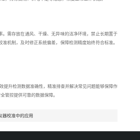
率。需存放在通风、干燥、无异味的洁净环境，禁止长期置于
校准机制，及时修正系统偏差，保障检测精度始终符合标准。
有效提升检测数据准确性，精准排查并解决常见问题能够保障作
安全管控提供可靠的数据保障。
仪器校准中的应用