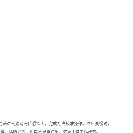
清洁进气滤网与传感探头，完成标准校准操作。响应变慢时，
处理，排除受潮、供电不足等隐患，恢复正常工作状态。