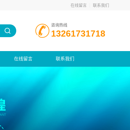
在线留言
联系我们
咨询热线
13261731718
在线留言
联系我们