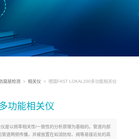
防腐层检测
>
相关仪
> 德国FAST LOKAL200多功能相关仪
00多功能相关仪
功能相关仪是以频率相关性/一致性的分析原理为基础的。管道内部
沿管道两侧传播，并被放置在如消防栓、阀等易接近处的高