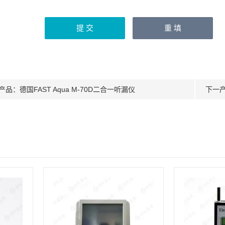
产品：
德国FAST Aqua M-70D二合一听漏仪
下一