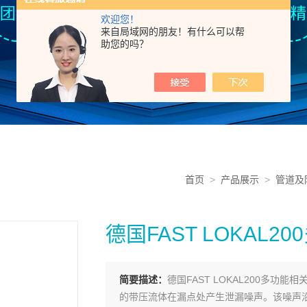
欢迎您！
来自局域网的朋友！有什么可以帮
助您的吗？
首页
>
产品展示
>
管道及
德国FAST LOKAL2
简要描述：
德国FAST LOKAL200多
的带压流体在漏点处产生泄漏噪声。该噪声