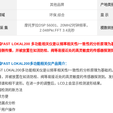
其他品牌
产地类
领域
环保,综合
显 示
摩托罗拉DSP 56001、20MHZ时钟频率，
 采 集
模数转
2.048Pkt.FFT 3.4兆秒
国FAST LOKAL200 多功能相关仪是以频率相关性/一致性的分析
两侧传播，并被放置在如消防栓、阀等易接近处的高灵敏度的传感器探测
FAST LOKAL200多功能相关仪
产品简介：
AST LOKAL200多功能相关仪是以频率相关性/一致性的分析原理为
播，并被放置在如消防栓、阀等易接近处的高灵敏度的传感器探测到。发
频谱和相干波形。在进一步的调整后，LCD上会显示检测波形结果。
漏检测的新方法
带方便
动漏点分析
于用户操作