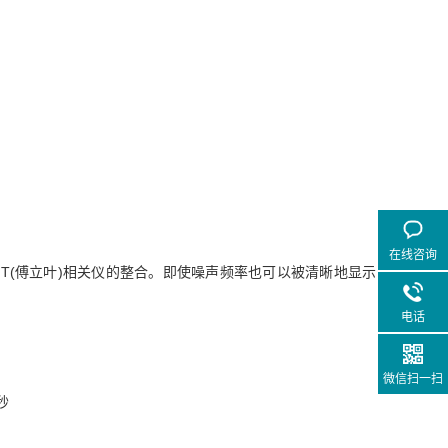
在线咨询
FT(傅立叶)相关仪的整合。即使噪声频率也可以被清晰地显示
电话
微信扫一扫
秒