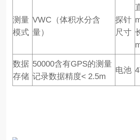
测量
VWC（体积水分含
探针
模式
量）
尺寸
数据
50000含有GPS的测量
电池
存储
记录数据
精度< 2.5m