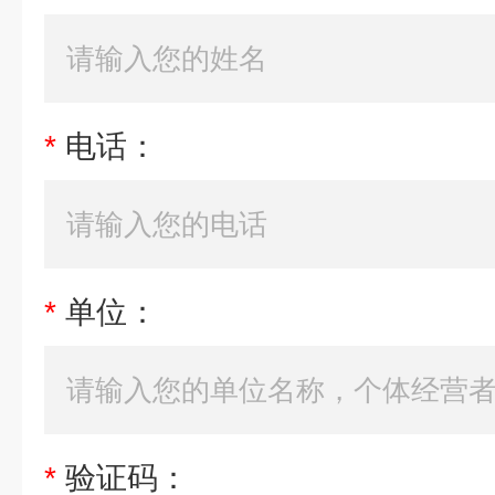
*
电话：
*
单位：
*
验证码：