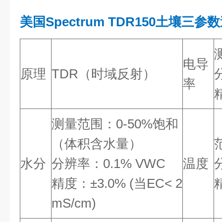
美国Spectrum TDR150土壤三参
电导
原理
TDR（时域反射）
率
测量范围：0-
50%
饱和
（体积含水量）
水分
分辨率：0.1% VWC
温度
精度：±3.0% (当EC< 2
mS/cm)