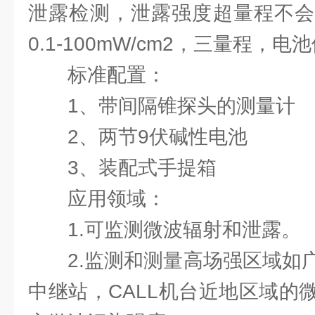
泄露检测，泄露强度超量程不会
0.1-100mW/cm2，三量程，电
标准配置：
1、带间隔锥探头的测量计
2、两节9伏碱性电池
3、装配式手提箱
应用领域：
1.可监测微波辐射和泄露。
2.监测和测量高场强区域如
中继站，CALL机台近地区域的