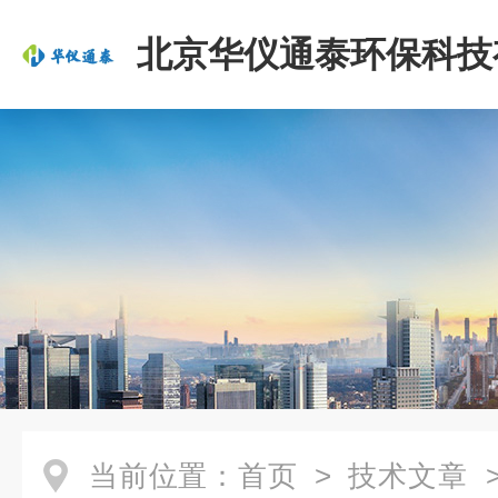
北京华仪通泰环保科技
司
当前位置：
首页
>
技术文章
>