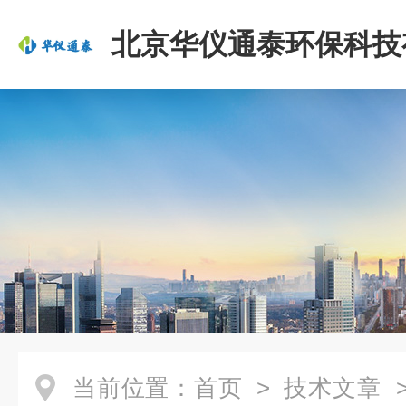
北京华仪通泰环保科技
司
当前位置：
首页
>
技术文章
>