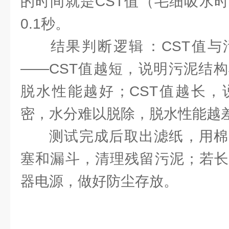
的时间就是CST值（毛细吸水
0.1秒。
‌结果判断逻辑‌：CST值
——CST值越短，说明污泥结
脱水性能越好；CST值越长，
密，水分难以脱除，脱水性能越
测试完成后取出滤纸，用棉
塞和漏斗，清理残留污泥；若长
器电源，做好防尘存放。