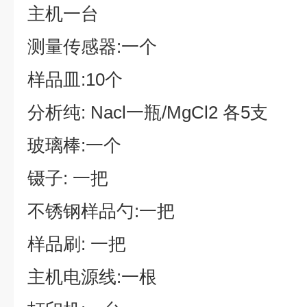
主机一台
测量传感器:一个
样品皿:10个
分析纯: Nacl一瓶/MgCl2 各5支
玻璃棒:一个
镊子: 一把
不锈钢样品勺:一把
样品刷: 一把
主机电源线:一根