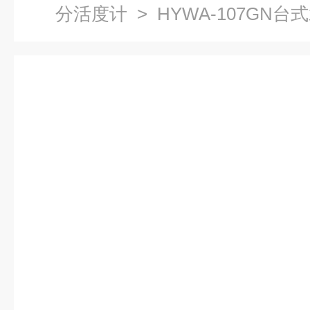
分活度计
> HYWA-107GN