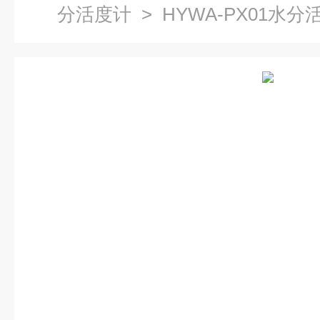
分活度计
> HYWA-PX01水分