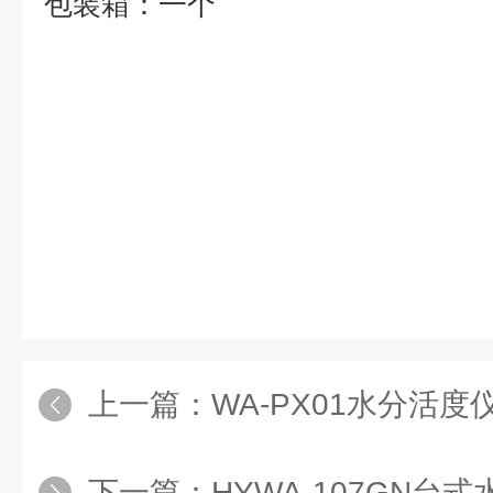
包装箱：一个
上一篇：
WA-PX01水分活度
下一篇：
HYWA-107GN台