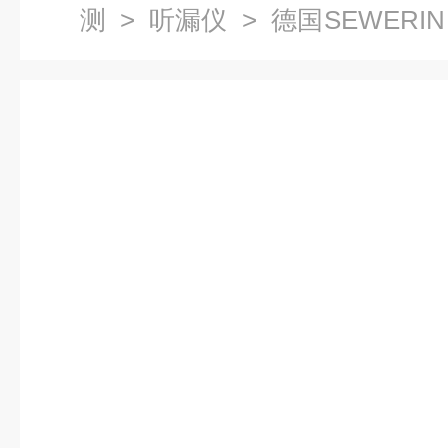
测
>
听漏仪
> 德国SEWERIN 
点检测仪