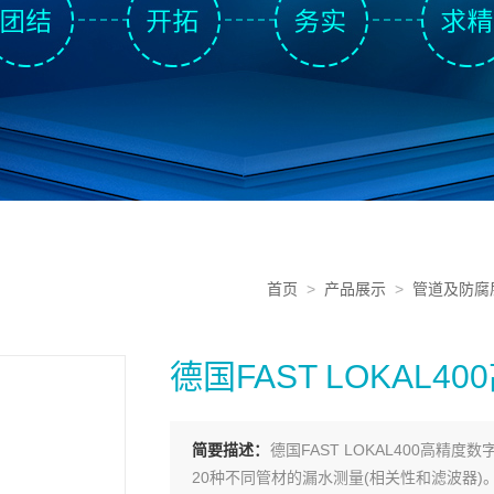
首页
>
产品展示
>
管道及防腐
德国FAST LOKAL
简要描述：
德国FAST LOKAL400高
20种不同管材的漏水测量(相关性和滤波器)