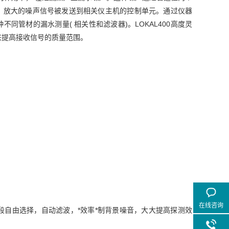
声。放大的噪声信号被发送到相关仪主机的控制单元。通过仪器
不同管材的漏水测量( 相关性和滤波器)。LOKAL400高度灵
率来提高接收信号的质量范围。
在线咨询
段自由选择，自动滤波，*效率*制背景噪音，大大提高探测效