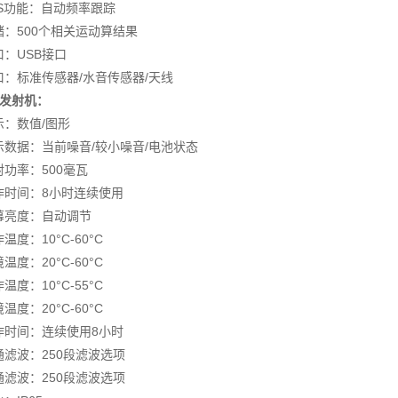
FS功能：自动频率跟踪
储：500个相关运动算结果
口：USB接口
口：标准传感器/水音传感器/天线
、发射机：
示：数值/图形
示数据：当前噪音/较小噪音/电池状态
射功率：500毫瓦
作时间：8小时连续使用
幕亮度：自动调节
温度：10°C-60°C
温度：20°C-60°C
温度：10°C-55°C
温度：20°C-60°C
作时间：连续使用8小时
通滤波：250段滤波选项
通滤波：250段滤波选项