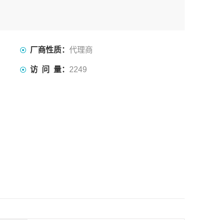
厂商性质：
代理商
访 问 量：
2249