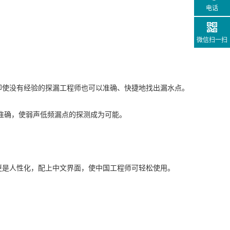
电话
微信扫一扫
)，即使没有经验的探漏工程师也可以准确、快捷地找出漏水点。
节准确，使弱声低频漏点的探测成为可能。
面更是人性化，配上中文界面，使中国工程师可轻松使用。