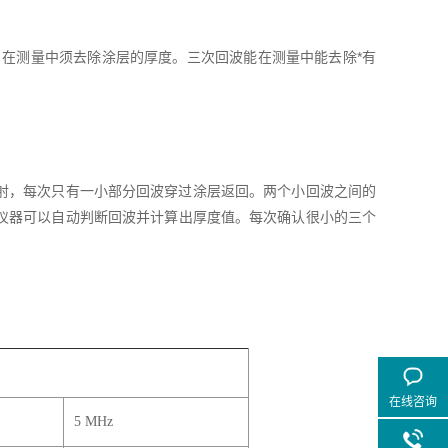
，在测量中须去除涂层的厚度。三次回波能在测量中能去除*有
射，每次只有一小部分回波穿过涂层返回。两个小回波之间的
仪器可以自动判断回波并计算出厚度值。每次确认很小的三个
在线咨询
5 MHz