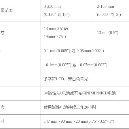
3-250 mm
2-150 mm
测量范围
(0.120" 到 10")
(0.080" 到 6")
13 mm(0.5")&
尺寸
13 mm(0.5")
19mm(0.75")
率
0.1 mm(0.005")
或 0.05mm(0.002")
±0.1mm(0.005")
或 ±0.05mm(0.002")
多字符LCD，带白色背光
3×
碱性AA电池或可充电NIMH/NICD电池
寿命
使用碱性电池持续工作20小时
尺寸
147 mm ×90 mm ×28 mm(5.75"×3.5"×1")