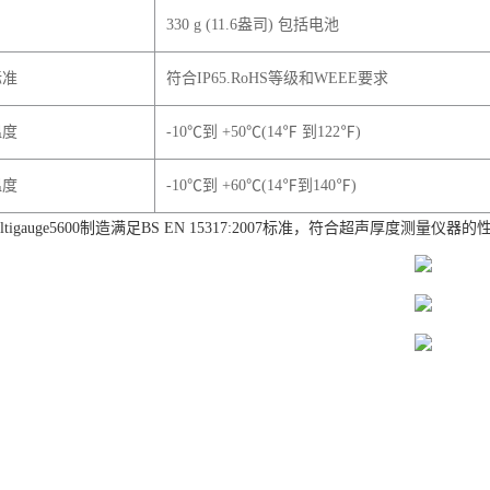
330 g (11.6
盎司) 包括电池
标准
符合IP65.RoHS等级和WEEE要求
温度
-10℃
到 +50℃(14℉ 到122℉)
温度
-10℃
到 +60℃(14℉到140℉)
tigauge5600
制造满足BS EN 15317:2007标准，符合超声厚度测量仪器