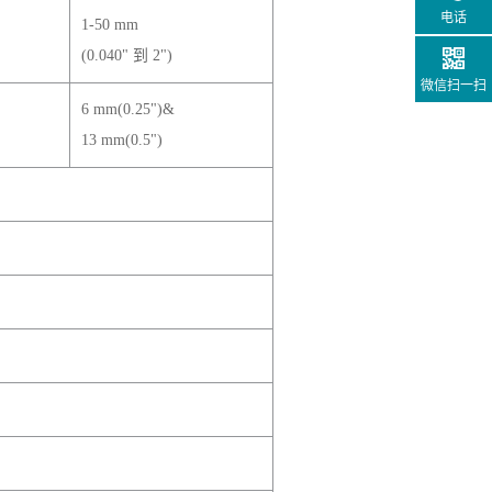
电话
1-50 mm
(0.040" 到 2")
微信扫一扫
6 mm(0.25")&
13 mm(0.5")