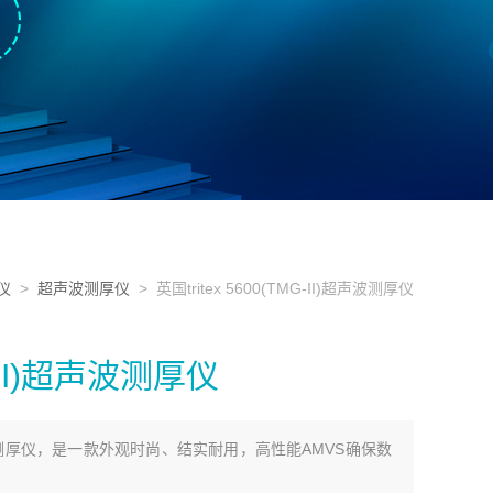
仪
>
超声波测厚仪
> 英国tritex 5600(TMG-II)超声波测厚仪
G-II)超声波测厚仪
II)超声波测厚仪，是一款外观时尚、结实耐用，高性能AMVS确保数