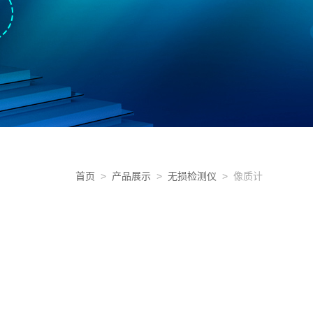
首页
>
产品展示
>
无损检测仪
> 像质计