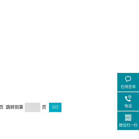
在线咨询
电话
末页 跳转到第
页
微信扫一扫