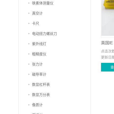
铁素体测量仪
真空计
卡尺
电动扭力螺丝刀
英国IE
紫外线灯
点击次
粗糙度仪
更新日
张力计
磁导率计
数显杠杆表
数显万分表
像质计