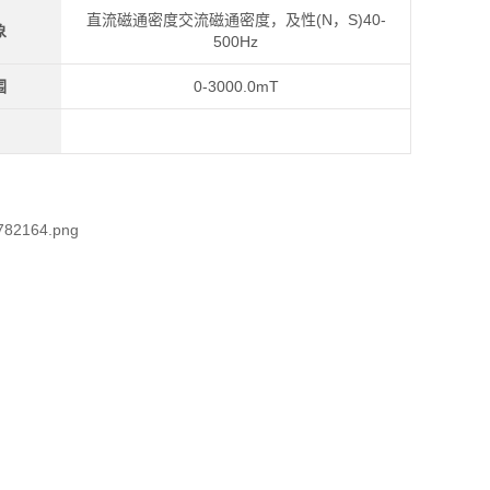
直流磁通密度交流磁通密度，及性(N，S)40-
象
500Hz
围
0-3000.0mT