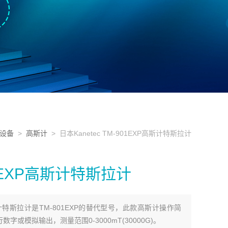
设备
>
高斯计
> 日本Kanetec TM-901EXP高斯计特斯拉计
901EXP高斯计特斯拉计
P高斯计特斯拉计是TM-801EXP的替代型号，此款高斯计操作简
或模拟输出，测量范围0-3000mT(30000G)。