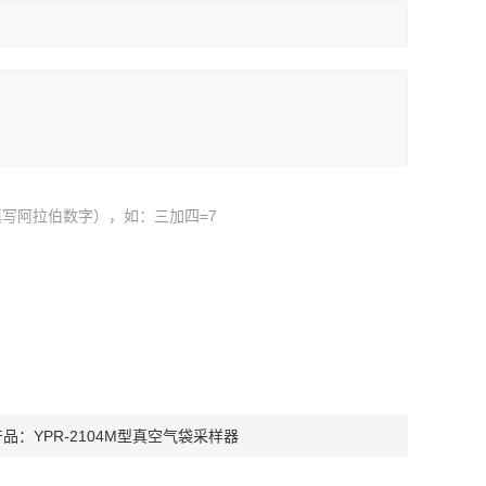
写阿拉伯数字），如：三加四=7
产品：
YPR-2104M型真空气袋采样器