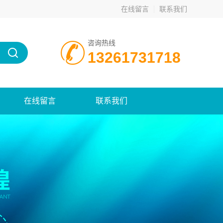
在线留言
联系我们
咨询热线
13261731718
在线留言
联系我们