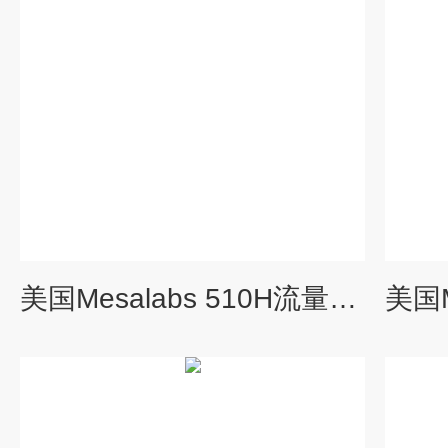
美国Mesalabs 510H流量校准器