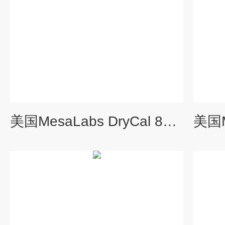
美国MesaLabs DryCal 800高精度流量计