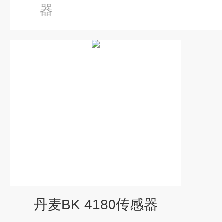
器
丹麦BK 4180传感器