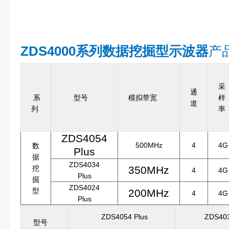
ZDS4000系列数据挖掘型示波器
产
采
通
系
型号
模拟带宽
样
道
列
率
ZDS4054
500MHz
4
4G
数
Plus
据
ZDS4034
挖
350MHz
4
4G
Plus
掘
ZDS4024
型
200MHz
4
4G
Plus
ZDS4054 Plus
ZDS4034
型号