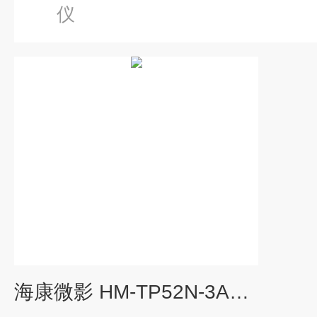
仪
海康微影 HM-TP52N-3AQF防爆手持测温热像仪