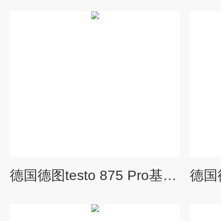
德国德图testo 875 Pro基础型红外热像仪