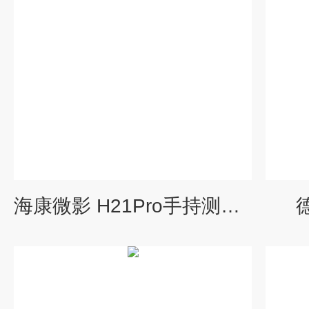
海康微影 H21Pro手持测温热像仪
德