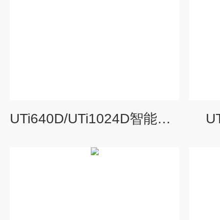
UTi640D/UTi1024D智能相机式红外热成像仪
U