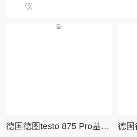
仪
德国德图testo 875 Pro基础红外热像仪