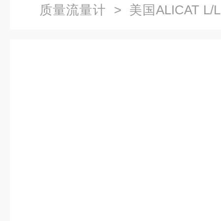
质量流量计
> 美国ALICAT 
计