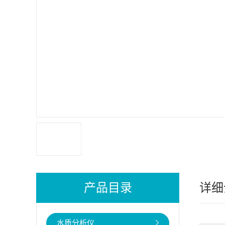
产品目录
详细
水质分析仪