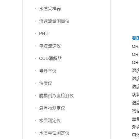
水质采样器
流速流量测量仪
PH计
美国
电波流速仪
OR
OR
COD消解器
OR
温度
电导率仪
温度
浊度仪
温度
功耗
脱模剂浓度检测仪
温
悬浮物测定仪
物理
重量
水质测定仪
外
水质毒性测定仪
电