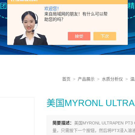
欢迎您！
来自局域网的朋友！有什么可以帮
助您的吗？
首页
>
产品展示
>
水质分析仪
>
温
美国MYRONL ULTR
简要描述：
美国MYRONL ULTRAPEN
量，只需按下一个按钮，然后将PT3浸入溶