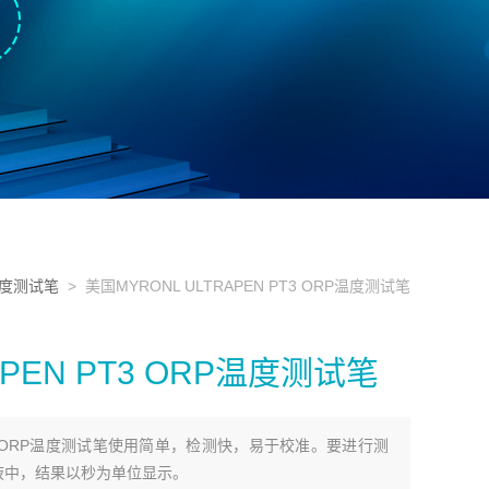
度测试笔
> 美国MYRONL ULTRAPEN PT3 ORP温度测试笔
APEN PT3 ORP温度测试笔
 PT3 ORP温度测试笔使用简单，检测快，易于校准。要进行测
液中，结果以秒为单位显示。