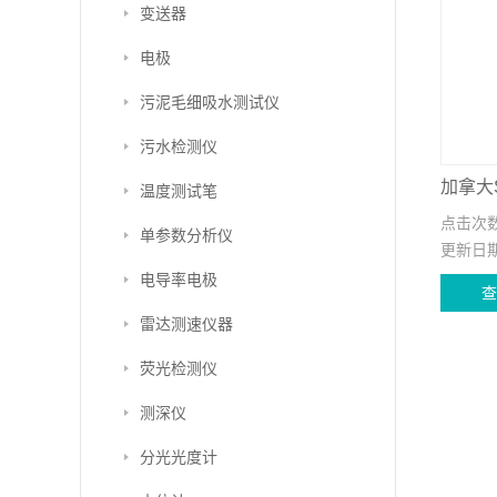
变送器
电极
污泥毛细吸水测试仪
污水检测仪
加拿大S
温度测试笔
点击次
单参数分析仪
更新日
电导率电极
雷达测速仪器
荧光检测仪
测深仪
分光光度计