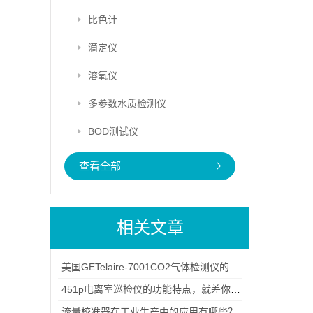
比色计
滴定仪
溶氧仪
多参数水质检测仪
BOD测试仪
查看全部
相关文章
美国GETelaire-7001CO2气体检测仪的应用范围和功能说明
451p电离室巡检仪的功能特点，就差你没看过了
流量校准器在工业生产中的应用有哪些？