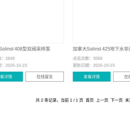
olinst 408型双阀采样泵
数：
2849
点击次数：
3068
期：
2025-10-23
更新日期：
2025-10-23
查看详情
在线留言
查看详情
在
共 2 条记录，当前 1 / 1 页 首页 上一页 下一页 