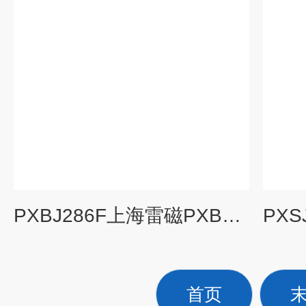
PXBJ286F上海雷磁PXBJ-286F型便携式离子计
首页