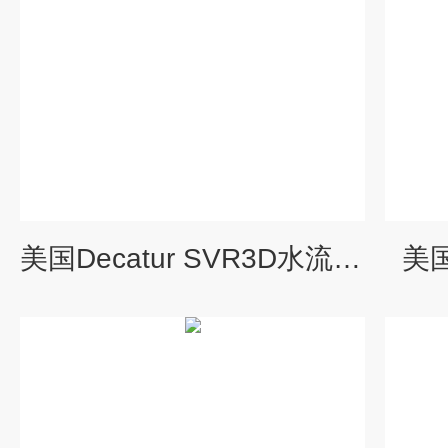
美国Decatur SVR3D水流雷达测速仪
美国