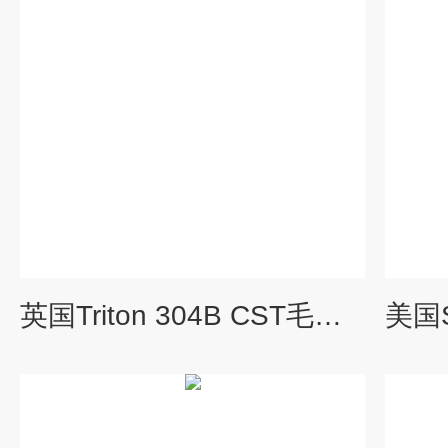
英国Triton 304B CST毛细吸水时间测定仪