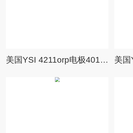
美国YSI 4211orp电极4010-1W ORP传感器