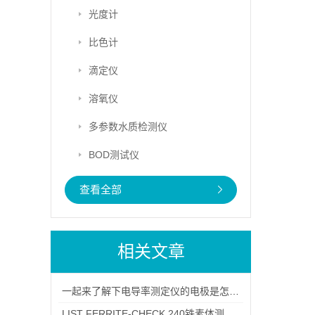
光度计
比色计
滴定仪
溶氧仪
多参数水质检测仪
BOD测试仪
查看全部
相关文章
一起来了解下电导率测定仪的电极是怎么使用的
LIST FERRITE-CHECK 240铁素体测量仪全解析