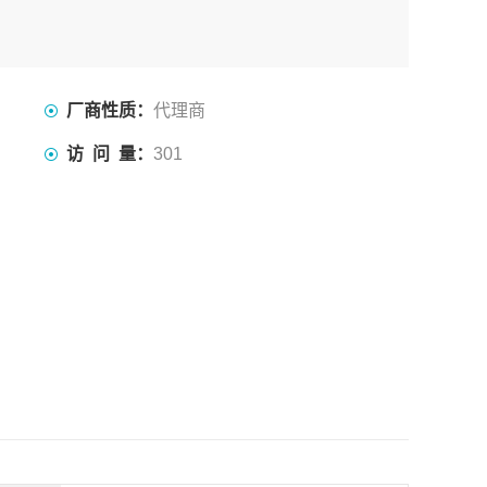
厂商性质：
代理商
访 问 量：
301