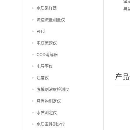
温
水质采样器
典
流速流量测量仪
PH计
电波流速仪
COD消解器
电导率仪
产品
浊度仪
脱模剂浓度检测仪
悬浮物测定仪
水质测定仪
水质毒性测定仪