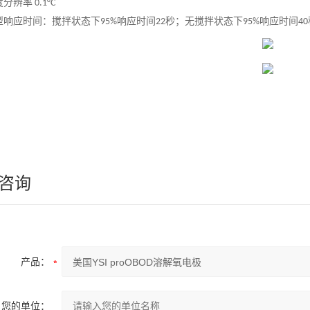
度分辨率
0.1°C
型响应时间：搅拌状态下
响应时间
秒；无搅拌状态下
响应时间
95%
22
95%
40
咨询
产品：
您的单位：