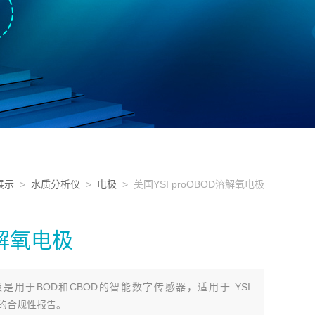
展示
>
水质分析仪
>
电极
> 美国YSI proOBOD溶解氧电极
溶解氧电极
氧电极是用于BOD和CBOD的智能数字传感器，适用于 YSI
OD 的合规性报告。