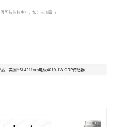
写阿拉伯数字），如：三加四=7
产品：
美国YSI 4211orp电极4010-1W ORP传感器