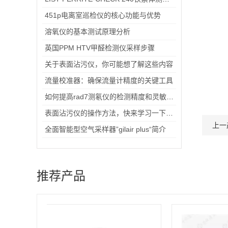
451p电离室巡检仪的核心功能与优势
溶氧仪的基本测试原理分析
英国PPM HTV甲醛检测仪采样步骤
关于表面沾污仪，你可能想了解这些内容
流量校准器：确保流量计精度的关键工具
如何提高rad7测氡仪的检测精度和灵敏度？
表面沾污仪的操作方法，快来学习一下吧！
上一
全面智能型空气采样器”gilair plus“简介
推荐产品