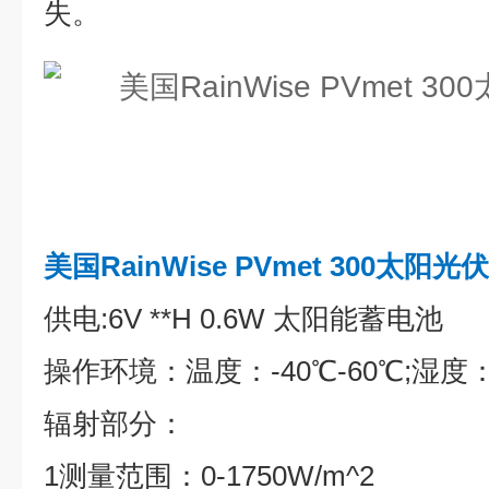
失。
美国RainWise PVmet 300太阳
供电:6V **H 0.6W 太阳能蓄电池
操作环境：温度：-40℃-60℃;湿度：0
辐射部分：
1测量范围：0-1750W/m^2