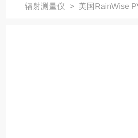
辐射测量仪
> 美国RainWise 
系统