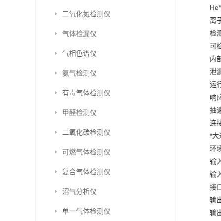
He
二氧化氮检测仪
离
检
气体检漏仪
可检
气相色谱仪
内部
泄漏
氨气检测仪
运行
有毒气体检测仪
响应
抽速
甲醛检测仪
连接
二氧化碳检测仪
*大
环境
可燃气体检测仪
输
复合气体检测仪
输
接口
沼气分析仪
输出
单一气体检测仪
输