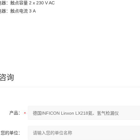
器：触点容量 2 x 230 V AC
器：触点电流 3 A
咨询
产品：
您的单位：