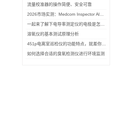
流量校准器的操作简便、安全可靠
2026市场实测：Medcom Inspector Alert V2射线报警检测仪性价比深度评测
一起来了解下电导率测定仪的电极是怎么使用的
溶氧仪的基本测试原理分析
451p电离室巡检仪的功能特点，就差你没看过了
如何选择合适的臭氧检测仪进行环境监测