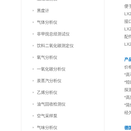
便
黑度计
L
接
气体分析仪
L
非甲烷总烃测试仪
配
L
饮料二氧化碳测定仪
氧气分析仪
产
价
一氧化碳分析仪
*
汞蒸汽分析仪
*
探
乙烯分析仪
*
油气回收检测仪
*
经
空气采样泵
气味分析仪
德国