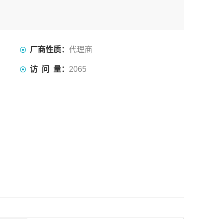
厂商性质：
代理商
访 问 量：
2065