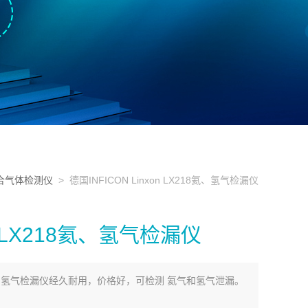
合气体检测仪
> 德国INFICON Linxon LX218氦、氢气检漏仪
on LX218氦、氢气检漏仪
X218氦、氢气检漏仪经久耐用，价格好，可检测 氦气和氢气泄漏。