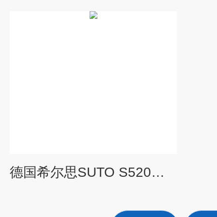
德国希尔思SUTO S520便携式露点仪