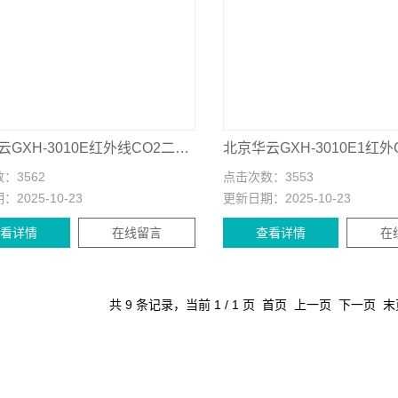
北京华云GXH-3010E红外线CO2二氧化碳分析仪
数：
3562
点击次数：
3553
期：
2025-10-23
更新日期：
2025-10-23
查看详情
在线留言
查看详情
在
共 9 条记录，当前 1 / 1 页 首页 上一页 下一页 