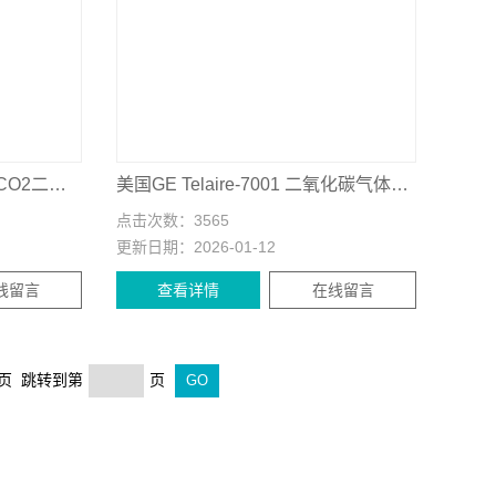
北京华云GXH-3010E1红外CO2二氧化碳分析仪
美国GE Telaire-7001 二氧化碳气体检测仪
点击次数：
3565
更新日期：
2026-01-12
线留言
查看详情
在线留言
末页 跳转到第
页