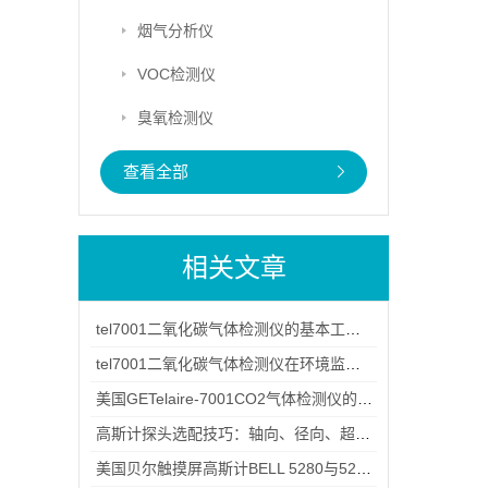
烟气分析仪
VOC检测仪
臭氧检测仪
查看全部
相关文章
tel7001二氧化碳气体检测仪的基本工作原理
tel7001二氧化碳气体检测仪在环境监测中的应用
美国GETelaire-7001CO2气体检测仪的应用范围和功能说明
高斯计探头选配技巧：轴向、径向、超薄探头的区别与适用场景
美国贝尔触摸屏高斯计BELL 5280与5270 哪款适合你