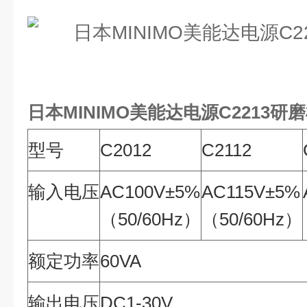
日本MINIMO美能达电源C2213研
型号
C2012
C2112
输入电压
AC100V±5%
AC115V±5%
（50/60Hz）
（50/60Hz）
额定功率
60VA
输出电压
DC1-30V