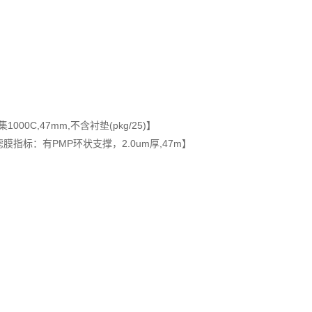
00C,47mm,不含衬垫(pkg/25)】
膜指标：有PMP环状支撑，2.0um厚,47m】