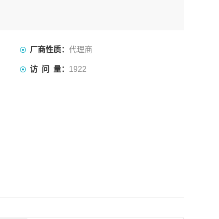
厂商性质：
代理商
访 问 量：
1922