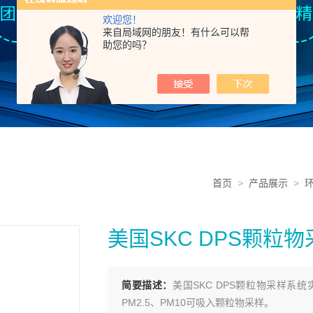
欢迎您！
来自局域网的朋友！有什么可以帮
助您的吗？
首页
>
产品展示
>
美国SKC DPS颗粒
简要描述：
美国SKC DPS颗粒物采样
PM2.5、PM10可吸入颗粒物采样。