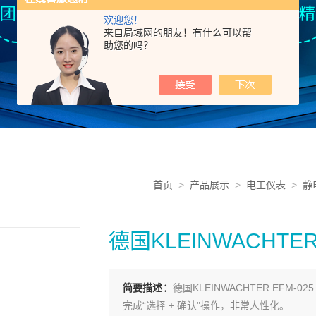
欢迎您！
来自局域网的朋友！有什么可以帮
助您的吗？
首页
>
产品展示
>
电工仪表
>
静
德国KLEINWACHTER
简要描述：
德国KLEINWACHTER EFM
完成“选择 + 确认"操作，非常人性化。