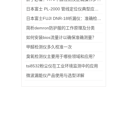
日本富士 PL-2000 管线定位仪典型应用案例
日本富士FUJI DNR-18听漏仪：准确检漏 有效降噪
简析demron防护服的工作原理及分类
如何安装bios流量计以确保准确测量？
甲醛检测仪多久校准一次
臭氧检测仪主要用于哪些领域和应用？
tsi8532粉尘仪在工业环境监测中的应用
微波漏能仪产品使用与选型详解