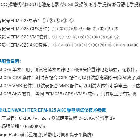
GCC 接地线 ⑫BCU 电池充电器 ⑬USB 数据线 ⑭小手提箱 ⑮导静电手
货号EFM-025单表：①+②+③+⑬+⑭
货号EFM-025 CPS套件：①+③+④+⑤+⑥+⑩+⑪+⑫+⑬+⑮
货号EFM-025 VMS套件：①+③+⑦+⑧+⑨+⑩+⑪+⑫+⑬+⑮
货号EFM-025 AKC套件：①+③+④+⑤+⑥+⑦+⑧+⑨+⑩+⑪+⑫+⑬+⑯
品配置说明：
FM-025 单表：用于测试物体表面静电压和探头位置静电场场强，配软件
FM-025 CPS 套件：测试表配合 CPS 配件可以测试静电消除器(例如
FM-025 VMS 套件：测试表配合 VMS 配件可以测试人体行走静电压
M-025 AKC 套件：等同 EFM025+CPS+VMS+软件，具有以上所有功能
KLEINWACHTER EFM-025 AKC静电测试仪
技术参数：
压量程：0~100KV，2cm 测试距离量程 0~10KV/分辨率 1V
场强量程：0~500KV/m
arge Plate 模式量程(测试散电时间和离子平衡度)