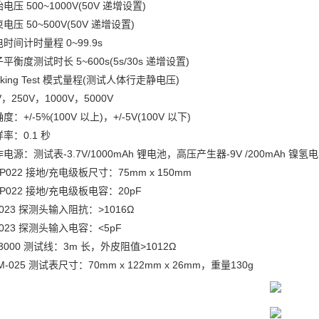
电压 500~1000V(50V 递增设置)
电压 50~500V(50V 递增设置)
时间计时量程 0~99.9s
平衡度测试时长 5~600s(5s/30s 递增设置)
lking Test 模式量程(测试人体行走静电压)
V，250V，1000V，5000V
度：+/-5%(100V 以上)，+/-5V(100V 以下)
率：0.1 秒
电源：测试表-3.7V/1000mAh 锂电池，高压产生器-9V /200mAh 镍氢
P022 接地/充电级板尺寸：75mm x 150mm
P022 接地/充电级板电容：20pF
023 探测头输入阻抗：>1016Ω
023 探测头输入电容：<5pF
3000 测试线：3m 长，外皮阻值>1012Ω
M-025 测试表尺寸：70mm x 122mm x 26mm，重量130g