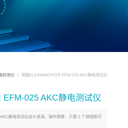
电检测仪
> 德国KLEINWACHTER EFM-025 AKC静电测试仪
 EFM-025 AKC静电测试仪
-025 AKC静电测试仪设计紧凑，操作简便，只需 2 个按钮即可