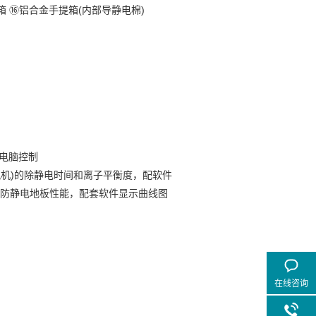
提箱 ⑯铝合金手提箱(内部导静电棉)
，电脑控制
离子风机)的除静电时间和离子平衡度，配软件
，评估防静电地板性能，配套软件显示曲线图
在线咨询