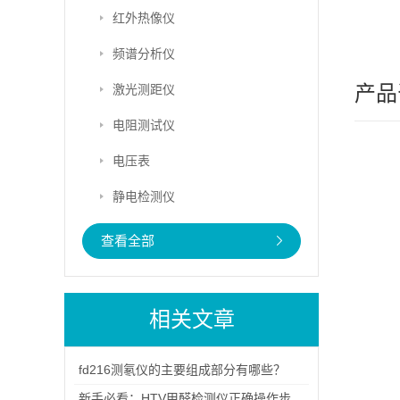
红外热像仪
频谱分析仪
产品
激光测距仪
电阻测试仪
电压表
静电检测仪
查看全部
相关文章
fd216测氡仪的主要组成部分有哪些？
新手必看：HTV甲醛检测仪正确操作步骤与数据读取注意事项