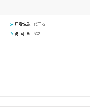
厂商性质：
代理商
访 问 量：
532