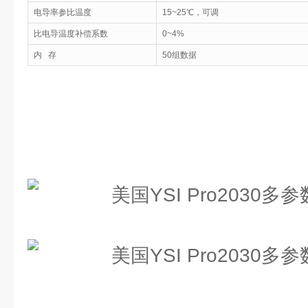
电导率参比温度
15~25℃，可调
比电导温度补偿系数
0~4%
内 存
50组数据