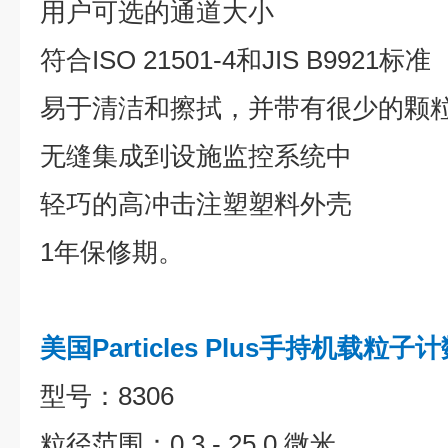
用户可选的通道大小
符合ISO 21501-4和JIS B9921标准
易于清洁和擦拭，并带有很少的颗
无缝集成到设施监控系统中
轻巧的高冲击注塑塑料外壳
1年保修期。
美国Particles Plus手持机载粒子计
型号：8306
粒径范围：0.3 - 25.0 微米