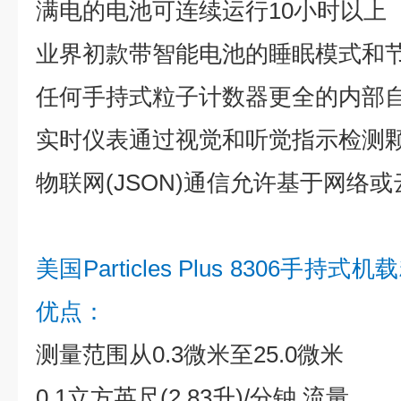
满电的电池可连续运行10小时以上
业界初款带智能电池的睡眠模式和
任何手持式粒子计数器更全的内部
实时仪表通过视觉和听觉指示检测
物联网(JSON)通信允许基于网络
美国Particles Plus 8306
优点：
测量范围从0.3微米至25.0微米
0.1立方英尺(2.83升)/分钟 流量