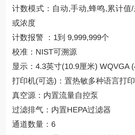
计数模式：自动,手动,蜂鸣,累计值
或浓度
计数报警 ：1到 9,999,999个
校准：NIST可溯源
显示：4.3英寸(10.9厘米) WQVGA 
打印机(可选)：置热敏多种语言打
真空源：内置流量自控泵
过滤排气：内置HEPA过滤器
通道数量：6