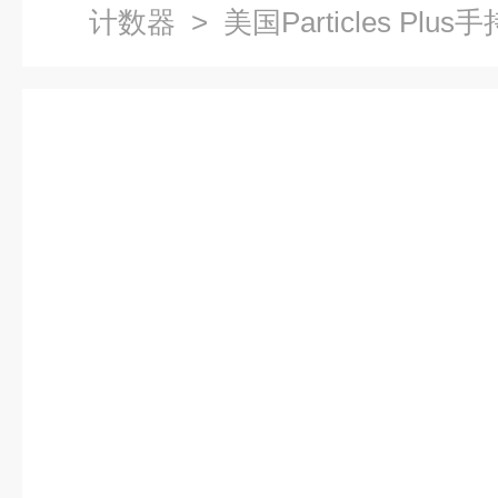
计数器
> 美国Particles Pl