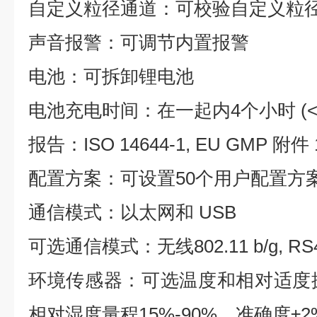
自定义粒径通道：可校验自定义粒
声音报警：可调节内置报警
电池：可拆卸锂电池
电池充电时间：在一起内4个小时 (<
报告：ISO 14644-1, EU GMP 附件 1
配置方案：可设置50个用户配置方
通信模式：以太网和 USB
可选通信模式：无线802.11 b/g, RS4
环境传感器：可选温度和相对适度探头
相对湿度量程15%-90%，准确度±2