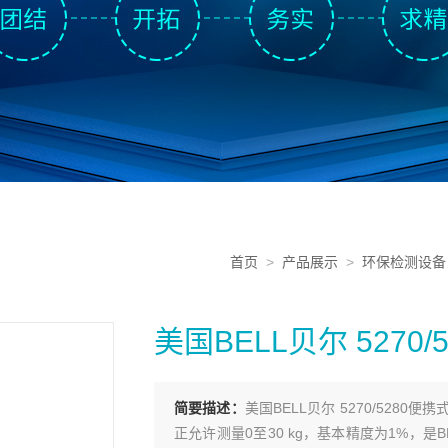
首页
>
产品展示
>
环保检测设备
美国BELL贝尔 527
简要描述：
美国BELL贝尔 5270/52
正允许测量0至30 kg，基本精度为1%，是BELL