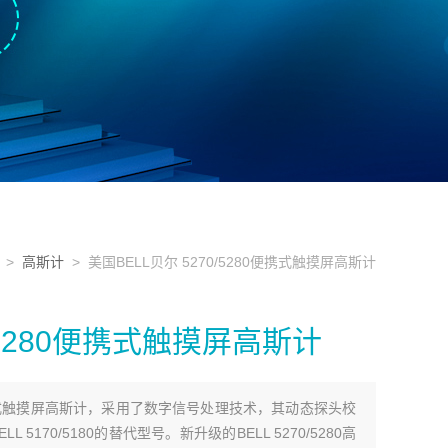
>
高斯计
> 美国BELL贝尔 5270/5280便携式触摸屏高斯计
0/5280便携式触摸屏高斯计
80便携式触摸屏高斯计，采用了数字信号处理技术，其动态探头校
 5170/5180的替代型号。新升级的BELL 5270/5280高