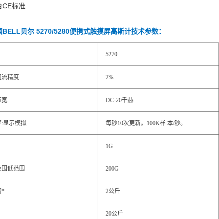
合CE标准
BELL贝尔 5270/5280便携式触摸屏高斯计
技术参数：
5270
直流精度
2%
带宽
DC-20千赫
:显示模拟
每秒10次更新。100K样 本/秒。
1G
范围低范围
200G
*
2公斤
20公斤