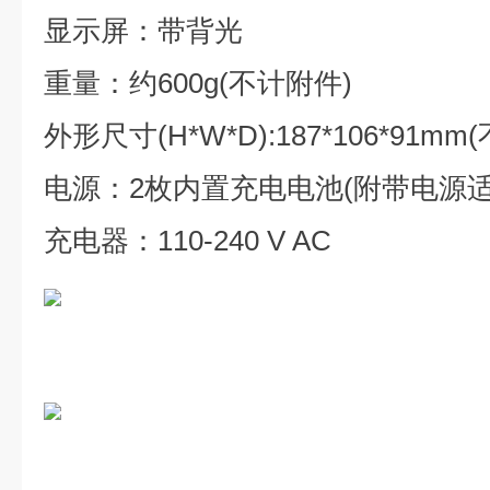
显示屏：带背光
重量：约600g(不计附件)
外形尺寸(H*W*D):187*106*91mm
电源：2枚内置充电电池(附带电源
充电器：110-240 V AC