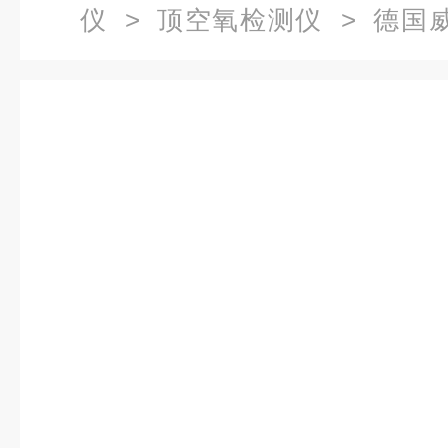
仪
>
顶空氧检测仪
> 德国威特W
O2顶空氧检测仪