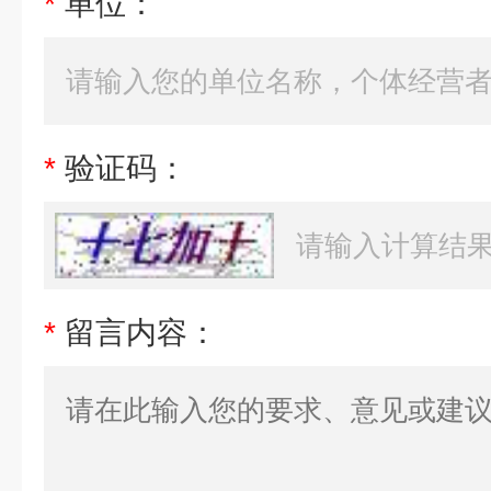
*
单位：
*
验证码：
*
留言内容：