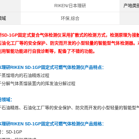
RIKEN/日本理研
产地类
领域
环保,综合
研SD-1GP固定式复合气体检测仪
采用扩散式的检测方式，检测原理为接
石油化工厂等的安全保护、防灾而开发的小型轻量的智能型气体检测器。
利用智能功能进行自我诊断等，配备了不错的功能。
理研RIKEN SD-1GP固定式可燃气体检测仪
产品特点：
于蒸馏塔内的石油精炼过程
于分解气体蒸馏装置内的挥发油分解过程
用领域：
于石油精炼、石油化工厂等的安全保护、防灾而开发的小型轻量的智能型
理研RIKEN SD-1GP固定式可燃气体检测仪
产品规格：
：SD-1GP