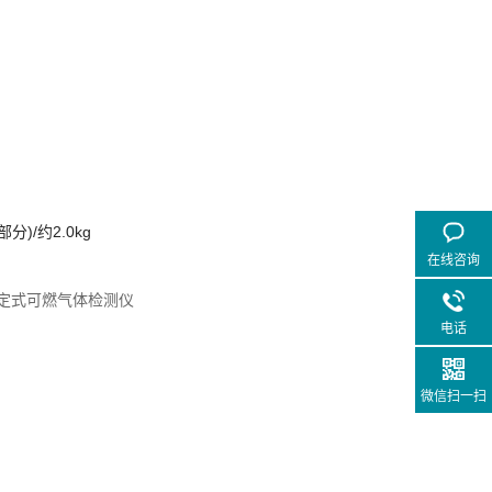
分)/约2.0kg
在线咨询
电话
微信扫一扫