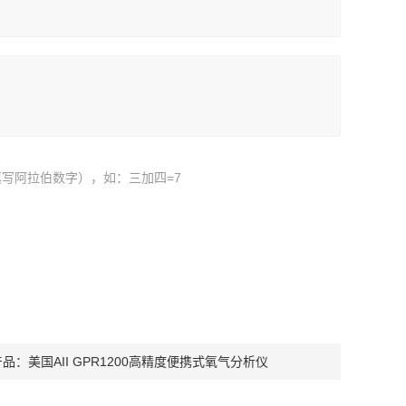
写阿拉伯数字），如：三加四=7
产品：
美国AII GPR1200高精度便携式氧气分析仪