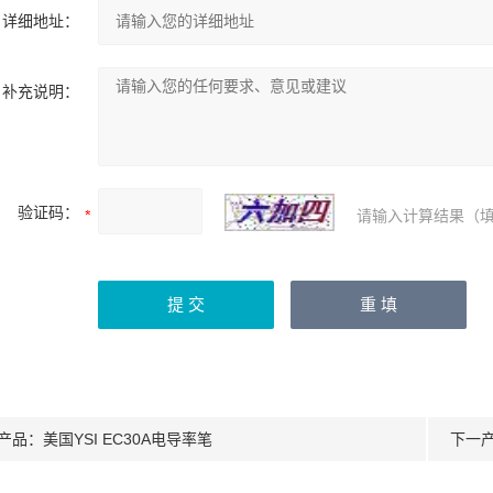
详细地址：
补充说明：
验证码：
请输入计算结果（填
产品：
美国YSI EC30A电导率笔
下一