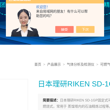
欢迎您！
来自局域网的朋友！有什么可以帮
助您的吗？
首页
>
产品展示
>
气体分析及检测仪
>
可燃
日本理研RIKEN SD
简要描述：
日本理研RIKEN SD-1GP
燃烧式，常用于 蒸馏塔内的石油精炼过程等