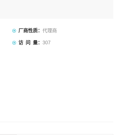
厂商性质：
代理商
访 问 量：
307