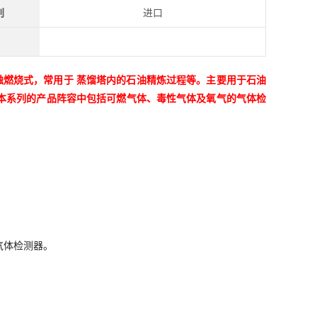
别
进口
触燃烧式，常用于 蒸馏塔内的石油精炼过程等。
主要用于石油
本系列的产品阵容中包括可燃气体、毒性气体及氧气的气体检
气体检测器。