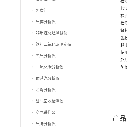
检
检
黑度计
检
气体分析仪
检测
警报
非甲烷总烃测试仪
警
饮料二氧化碳测定仪
耗电
使用
氧气分析仪
外形
一氧化碳分析仪
防爆
汞蒸汽分析仪
乙烯分析仪
油气回收检测仪
空气采样泵
产品
气味分析仪