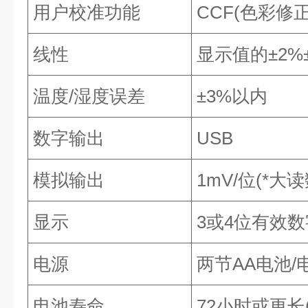
用户校准功能
CCF(色彩修正
线性
显示值的±2%
温度/湿度误差
±3%以内
数字输出
USB
模拟输出
1mV/位(*大
显示
3或4位有效数
电源
两节AA电池/电
电池寿命
72小时或更