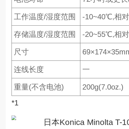
工作温度/湿度范围
-10~40℃,
存储温度/湿度范围
-20~55℃,
尺寸
69×174×35m
连线长度
一
重量(不含电池)
200g(7.0oz.)
*1