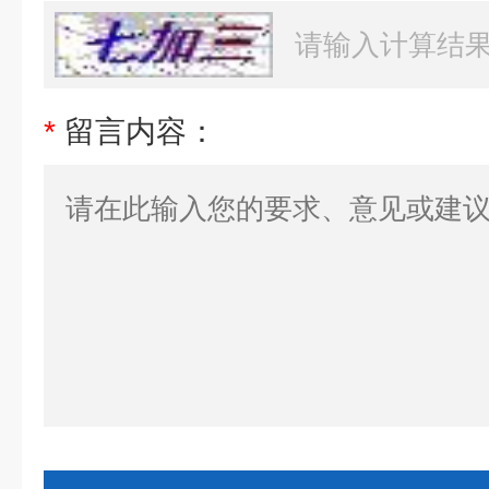
*
留言内容：