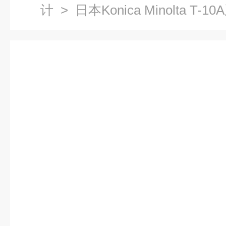
计
> 日本Konica Minolta T-