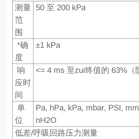
测量
50 至 200 kPa
范
围
*确
±1 kPa
度
响
<= 4 ms 至zui终值的 63
应时
间
单
Pa, hPa, kPa, mbar, PSI, m
位
nH2O
低差/呼吸回路压力测量