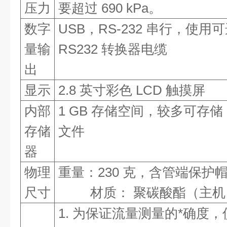
压力
要超过 690 kPa。
数字
USB，RS-232 串行，使用可选
量输
RS232 转换器电缆
出
显示
2.8 英寸彩色 LCD 触摸屏
内部
1 GB 存储空间，较多可存储 
存储
文件
器
物理
重量
：
230 克，含管端保护
尺寸
材质
：
聚碳酸酯（主机
1. 为保证流量测量的*确度，仪