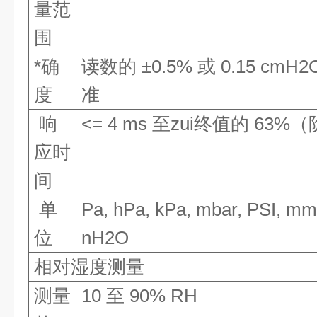
量范
围
*确
读数的 ±0.5% 或 0.15 c
度
准
响
<= 4 ms 至zui终值的 63
应时
间
单
Pa, hPa, kPa, mbar, PSI, 
位
nH2O
相对湿度测量
测量
10 至 90% RH