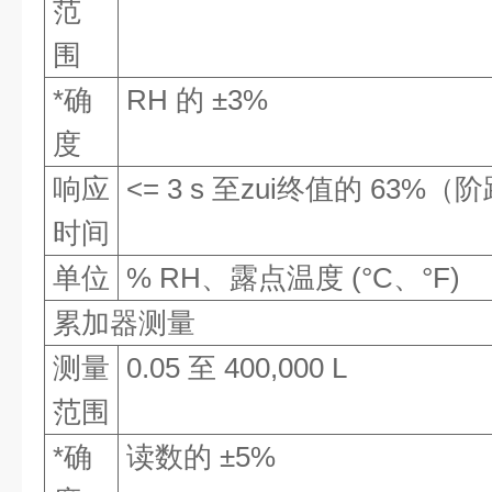
范
围
*确
RH 的 ±3%
度
响应
<= 3 s 至zui终值的 63%
时间
单位
% RH、露点温度 (°C、°F)
累加器测量
测量
0.05 至 400,000 L
范围
*确
读数的 ±5%