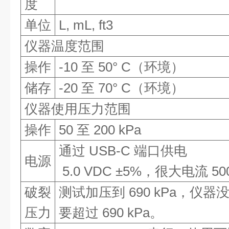
度
单位
L, mL, ft3
仪器温度范围
操作
-10 至 50° C（环境）
储存
-20 至 70° C（环境）
仪器使用压力范围
操作
50 至 200 kPa
通过 USB-C 端口供电
电源
5.0 VDC ±5%，很大电流 50
破裂
测试加压到 690 kPa，仪
压力
要超过 690 kPa。