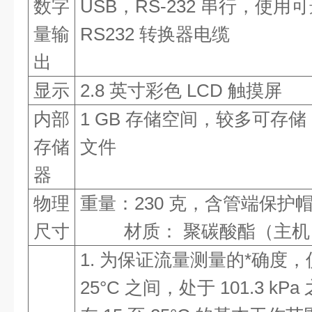
数字
USB，RS-232 串行，使用可选
量输
RS232 转换器电缆
出
显示
2.8 英寸彩色 LCD 触摸屏
内部
1 GB 存储空间，较多可存储 
存储
文件
器
物理
重量
：
230 克，含管端保护
尺寸
材质
：
聚碳酸酯（主机
1. 为保证流量测量的*确度，仪
25°C 之间，处于 101.3 kP