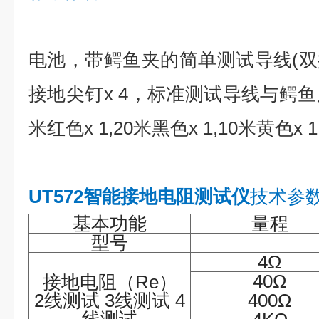
电池，带鳄鱼夹的简单测试导线(双插头
接地尖钉x 4，标准测试导线与鳄鱼皮剪
米红色x 1,20米黑色x 1,10米黄色x 1
UT572智能接地电阻测试仪
技术参
基本功能
量程
型号
4Ω
40Ω
接地电阻（
Re）
2线测试 3线测试 4
400Ω