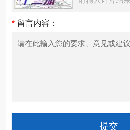
*
留言内容：