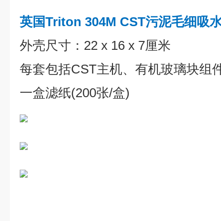
英国Triton 304M CST污泥毛细
外壳尺寸：22 x 16 x 7厘米
每套包括CST主机、有机玻璃块组
一盒滤纸(200张/盒)