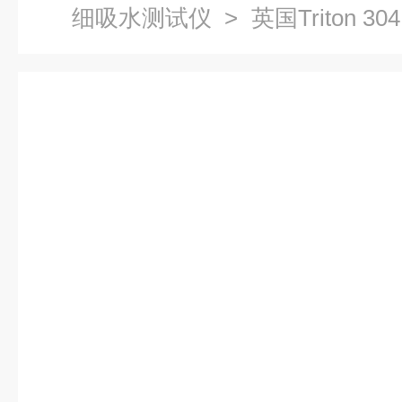
细吸水测试仪
> 英国Triton 
试仪