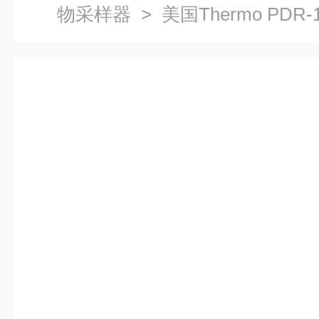
物采样器
> 美国Thermo PD