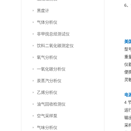
6
黑度计
气体分析仪
非甲烷总烃测试仪
美国
饮料二氧化碳测定仪
型号
重量
氧气分析仪
仪器
一氧化碳分析仪
便携
灵
汞蒸汽分析仪
乙烯分析仪
电
4 
油气回收检测仪
运行
空气采样泵
输
采样
气味分析仪