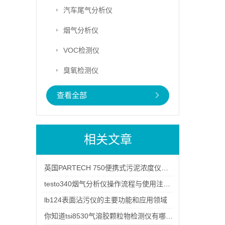
汽车尾气分析仪
烟气分析仪
VOC检测仪
臭氧检测仪
查看全部
相关文章
英国PARTECH 750便携式污泥浓度仪产品解析
testo340烟气分析仪操作流程与使用注意事项
lb124表面沾污仪的主要功能和应用领域
你知道tsi8530气溶胶颗粒物检测仪有哪些特点吗？