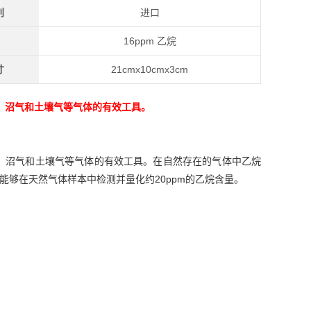
别
进口
16ppm 乙烷
寸
21cmx10cmx3cm
气、沼气和土壤气等气体的有效工具。
气、沼气和土壤气等气体的有效工具。在自然存在的气体中乙烷
5能够在天然气体样本中检测并量化约20ppm的乙烷含量。