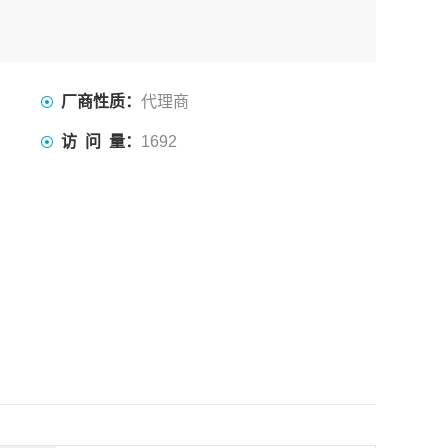
厂商性质：
代理商
访 问 量：
1692