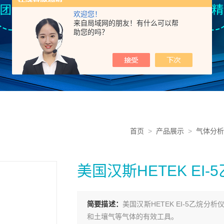
欢迎您！
来自局域网的朋友！有什么可以帮
助您的吗？
首页
>
产品展示
>
气体分析
美国汉斯HETEK EI
简要描述：
美国汉斯HETEK EI-5乙
和土壤气等气体的有效工具。