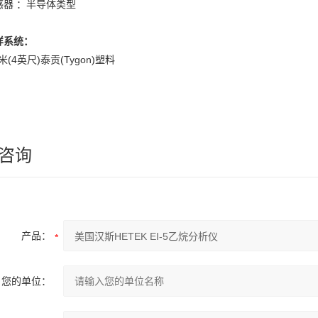
感器 ：半导体类型
样系统：
2米(4英尺)泰贡(Tygon)塑料
咨询
产品：
您的单位：