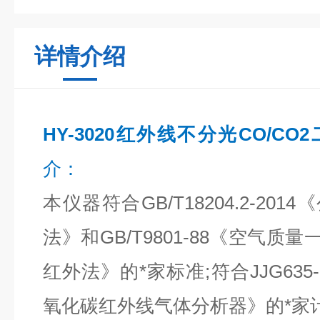
详情介绍
HY-3020红外线不分光CO/C
介：
本仪器符合GB/T18204.2-20
法》和GB/T9801-88《空气
红外法》的*家标准;符合JJG635
氧化碳红外线气体分析器》的*家