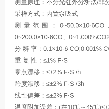
测量原理：不分光红外分析法/非分散
采样方式：内置泵吸式
测量范围：0~50.0×10-6CO、
0~200.0×10-6CO、0~1.000%CO
分 辨 率：0.1×10-6 CO;0.001% 
重 复 性：≤1% F·S
零点漂移：≤±2% F·S /h
跨度漂移：≤±2% F·S /3h
线性偏差：≤±2% F·S
温度附加误差：(在10℃～45℃)≤±2%