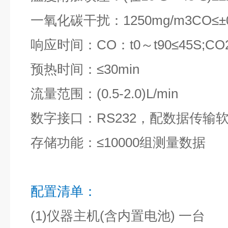
一氧化碳干扰：1250mg/m3CO≤±0.
响应时间：CO：t0～t90≤45S;CO2
预热时间：≤30min
流量范围：(0.5-2.0)L/min
数字接口：RS232，配数据传输
存储功能：≤10000组测量数据
配置清单：
(1)仪器主机(含内置电池) 一台