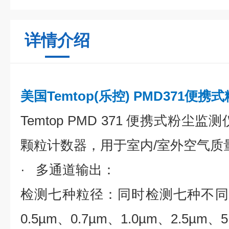
详情介绍
美国Temtop(乐控) PMD371便
Temtop PMD 371 便携式粉尘
颗粒计数器，用于室内/室外空气质
· 多通道输出：
检测七种粒径：同时检测七种不同粒
0.5µm、0.7µm、1.0µm、2.5µm、5