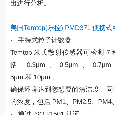
出进行分析。
美国Temtop(乐控) PMD371 
· 手持式粒子计数器
Temtop 米氏散射传感器可检测 
括 0.3μm、0.5μm、0.7μ
5μm 和 10μm，
确保环境达到您想要的清洁度。同时
的浓度，包括 PM1、PM2.5、PM4、
· 通过 ISO 21501 认证