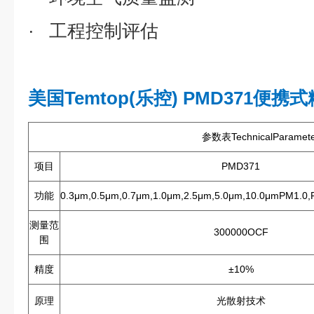
· 工程控制评估
美国Temtop(乐控) PMD371便
参数表TechnicalParamete
项目
PMD371
功能
0.3μm,0.5μm,0.7μm,1.0μm,2.5μm,5.0μm,10.0μmPM1.0
测量范
300000OCF
围
精度
±10%
原理
光散射技术