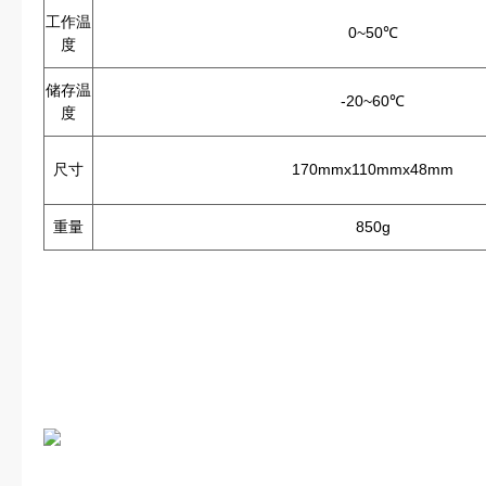
工作温
0~50℃
度
储存温
-20~60℃
度
尺寸
170mmx110mmx48mm
重量
850g