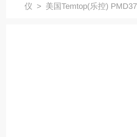
仪
> 美国Temtop(乐控) PM